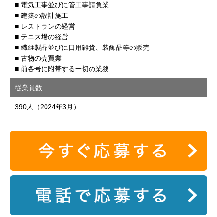
■ 電気工事並びに管工事請負業
■ 建築の設計施工
■ レストランの経営
■ テニス場の経営
■ 繊維製品並びに日用雑貨、装飾品等の販売
■ 古物の売買業
■ 前各号に附帯する一切の業務
従業員数
390人（2024年3月）