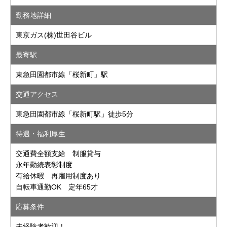
勤務地詳細
東京ガス(株)世田谷ビル
最寄駅
東急田園都市線「桜新町」駅
交通アクセス
東急田園都市線「桜新町駅」徒歩5分
待遇・福利厚生
交通費全額支給 制服貸与
永年勤続表彰制度
有給休暇 再雇用制度あり
自転車通勤OK 定年65才
応募条件
未経験者歓迎！