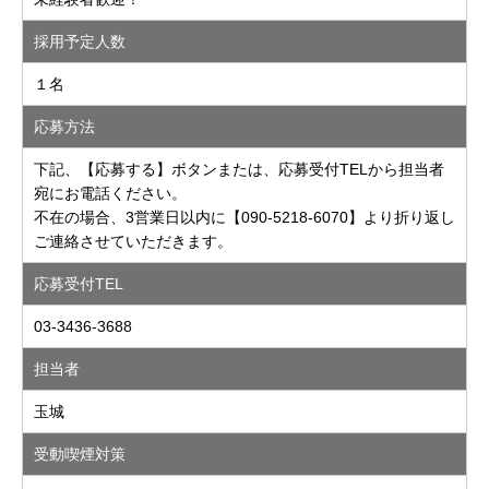
採用予定人数
１名
応募方法
下記、【応募する】ボタンまたは、応募受付TELから担当者
宛にお電話ください。
不在の場合、3営業日以内に【090-5218-6070】より折り返し
ご連絡させていただきます。
応募受付TEL
03-3436-3688
担当者
玉城
受動喫煙対策