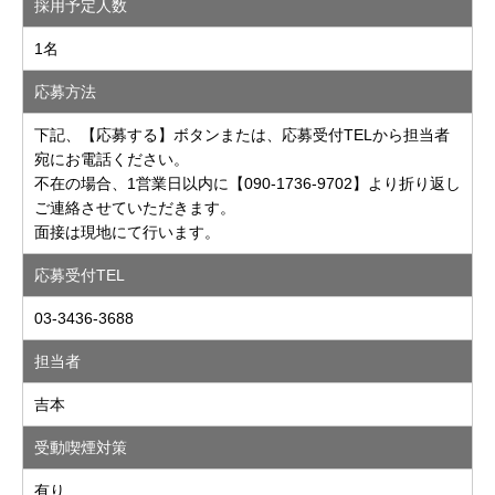
採用予定人数
1名
応募方法
下記、【応募する】ボタンまたは、応募受付TELから担当者
宛にお電話ください。
不在の場合、1営業日以内に【090-1736-9702】より折り返し
ご連絡させていただきます。
面接は現地にて行います。
応募受付TEL
03-3436-3688
担当者
吉本
受動喫煙対策
有り