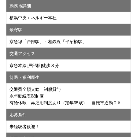
勤務地詳細
横浜中央エネルギー本社
最寄駅
京急線「戸部駅」・相鉄線「平沼橋駅」
交通アクセス
京急本線[戸部駅]徒歩８分
待遇・福利厚生
交通費全額支給 制服貸与
永年勤続表彰制度
有給休暇 再雇用制度あり（定年65歳） 自転車通勤ＯＫ
応募条件
未経験者歓迎！