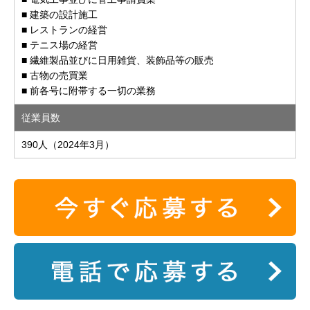
■ 建築の設計施工
■ レストランの経営
■ テニス場の経営
■ 繊維製品並びに日用雑貨、装飾品等の販売
■ 古物の売買業
■ 前各号に附帯する一切の業務
従業員数
390人（2024年3月）