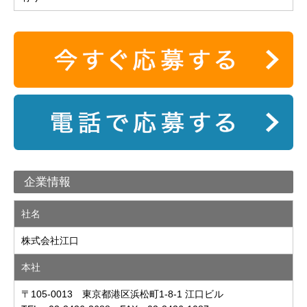
企業情報
社名
株式会社江口
本社
〒105-0013 東京都港区浜松町1-8-1 江口ビル