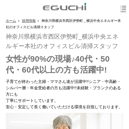
ホーム
採用情報
神奈川県横浜市西区伊勢町＿横浜中央エネルギー本
社のオフィスビル清掃スタッフ
神奈川県横浜市西区伊勢町_横浜中央エネ
ルギー本社のオフィスビル清掃スタッフ
女性が90%の現場♪40代・50
代・60代以上の方も活躍中!
子育てが終わった主婦・ママさん達が活躍中!!シニア・中高齢・
シルバー層・年金受給者の方も活躍中!!未経験・ブランクのある
方にも
丁寧にサポートしています。
安心・安定して長く働いていただける環境を目指しております。