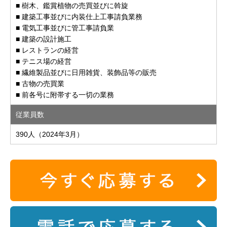
■ 樹木、鑑賞植物の売買並びに斡旋
■ 建築工事並びに内装仕上工事請負業務
■ 電気工事並びに管工事請負業
■ 建築の設計施工
■ レストランの経営
■ テニス場の経営
■ 繊維製品並びに日用雑貨、装飾品等の販売
■ 古物の売買業
■ 前各号に附帯する一切の業務
従業員数
390人（2024年3月）