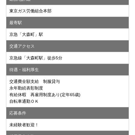
東京ガス労働組合本部
最寄駅
京急「大森町」駅
交通アクセス
京急線「大森町駅」徒歩5分
待遇・福利厚生
交通費全額支給 制服貸与
永年勤続表彰制度
有給休暇 再雇用制度あり(定年65歳)
自転車通勤ＯＫ
応募条件
未経験者歓迎！