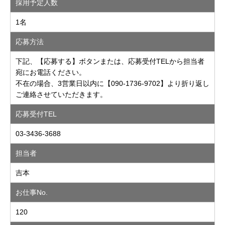
採用予定人数
1名
応募方法
下記、【応募する】ボタンまたは、応募受付TELから担当者
宛にお電話ください。
不在の場合、3営業日以内に【090-1736-9702】より折り返し
ご連絡させていただきます。
応募受付TEL
03-3436-3688
担当者
吉本
お仕事No.
120