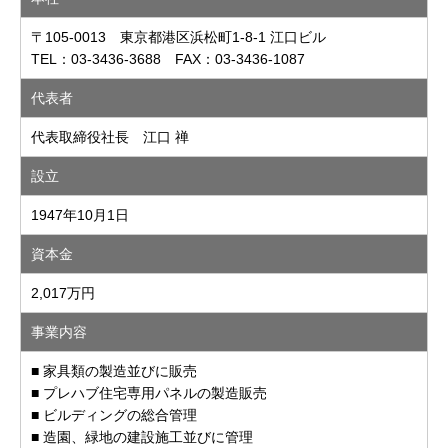
〒105-0013 東京都港区浜松町1-8-1 江口ビル
TEL：03-3436-3688 FAX：03-3436-1087
代表者
代表取締役社長 江口 禅
設立
1947年10月1日
資本金
2,017万円
事業内容
■ 家具類の製造並びに販売
■ プレハブ住宅専用パネルの製造販売
■ ビルディングの総合管理
■ 造園、緑地の建設施工並びに管理