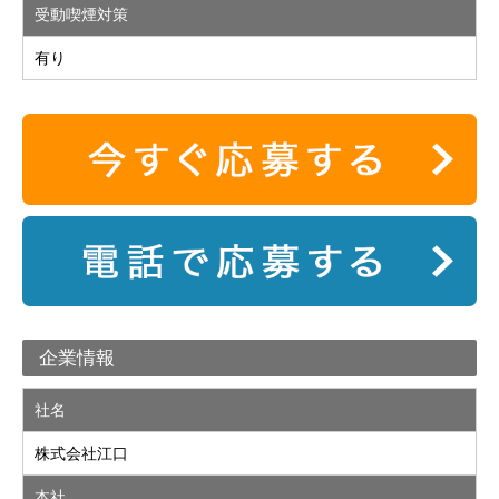
受動喫煙対策
有り
企業情報
社名
株式会社江口
本社