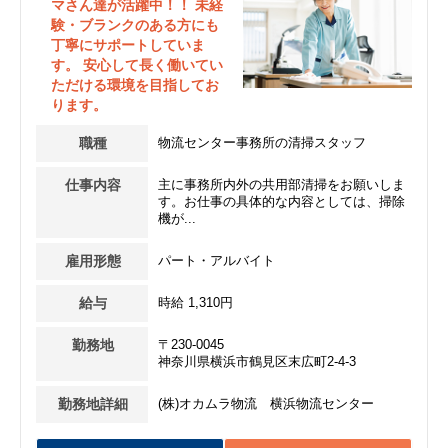
マさん達が活躍中！！ 未経
験・ブランクのある方にも
丁寧にサポートしていま
す。 安心して長く働いてい
ただける環境を目指してお
ります。
職種
物流センター事務所の清掃スタッフ
仕事内容
主に事務所内外の共用部清掃をお願いしま
す。お仕事の具体的な内容としては、掃除
機が...
雇用形態
パート・アルバイト
給与
時給 1,310円
勤務地
〒230-0045
神奈川県横浜市鶴見区末広町2-4-3
勤務地詳細
(株)オカムラ物流 横浜物流センター