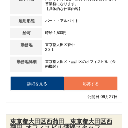
替業務になります。
【具体的な仕事内容】...
雇用形態
パート・アルバイト
給与
時給 1,500円
勤務地
東京都大田区萩中
2-2-1
勤務地詳細
東京都大田区・品川区のオフィスビル（金
融機関）
詳細を見る
応募する
公開日:09月27日
東京都大田区西蒲田＿東京都大田区西
蒲田_オフィスビル清掃スタッフ