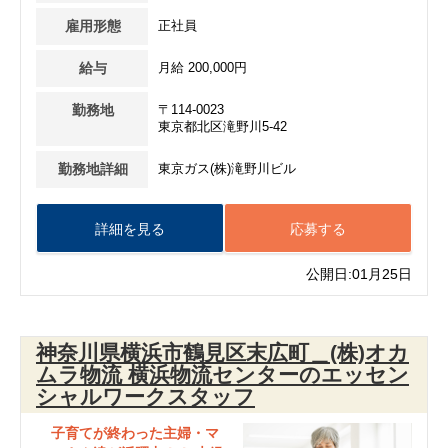
雇用形態
正社員
給与
月給 200,000円
勤務地
〒114-0023
東京都北区滝野川5-42
勤務地詳細
東京ガス(株)滝野川ビル
詳細を見る
応募する
公開日:01月25日
神奈川県横浜市鶴見区末広町＿(株)オカ
ムラ物流 横浜物流センターのエッセン
シャルワークスタッフ
子育てが終わった主婦・マ