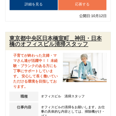
詳細を見る
応募する
公開日:10月12日
東京都中央区日本橋室町＿神田・日本
橋のオフィスビル清掃スタッフ
子育てが終わった主婦・マ
マさん達が活躍中！！ 未経
験・ブランクのある方にも
丁寧にサポートしていま
す。 安心して長く働いてい
ただける環境を目指してお
ります。
職種
オフィスビル 清掃スタッフ
仕事内容
オフィスビルの清掃をお願いします。お仕
事の具体的な内容としては、掃除機がけ・