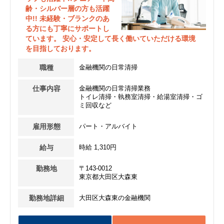
齢・シルバー層の方も活躍
中!! 未経験・ブランクのあ
る方にも丁寧にサポートし
ています。 安心・安定して長く働いていただける環境
を目指しております。
職種
金融機関の日常清掃
仕事内容
金融機関の日常清掃業務
トイレ清掃・執務室清掃・給湯室清掃・ゴ
ミ回収など
雇用形態
パート・アルバイト
給与
時給 1,310円
勤務地
〒143-0012
東京都大田区大森東
勤務地詳細
大田区大森東の金融機関