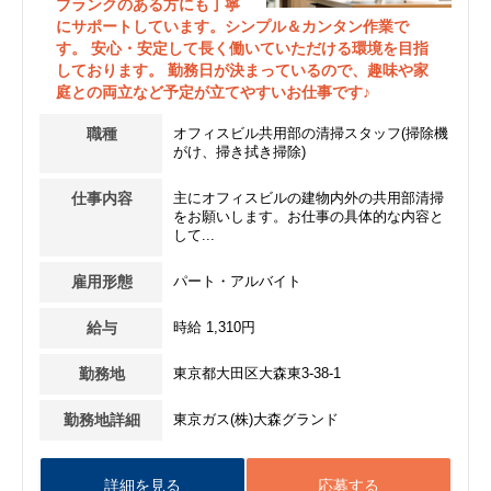
ブランクのある方にも丁寧
にサポートしています。シンプル＆カンタン作業で
す。 安心・安定して長く働いていただける環境を目指
しております。 勤務日が決まっているので、趣味や家
庭との両立など予定が立てやすいお仕事です♪
職種
オフィスビル共用部の清掃スタッフ(掃除機
がけ、掃き拭き掃除)
仕事内容
主にオフィスビルの建物内外の共用部清掃
をお願いします。お仕事の具体的な内容と
して...
雇用形態
パート・アルバイト
給与
時給 1,310円
勤務地
東京都大田区大森東3-38-1
勤務地詳細
東京ガス(株)大森グランド
詳細を見る
応募する