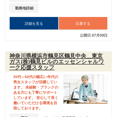
勤務地詳細
詳細を見る
応募する
公開日:07月09日
神奈川県横浜市鶴見区鶴見中央＿東京
ガス(株)鶴見ビルのエッセンシャルワ
ーク応援スタッフ
20代～60代の幅広い年代の
男女スタッフが活躍してい
ます。 未経験・ブランクの
ある方にも丁寧にサポート
しています。 安心して長く
働いていただける環境を目
指しております。