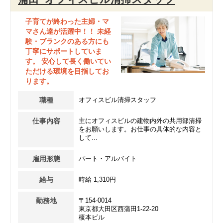
子育てが終わった主婦・マ
マさん達が活躍中！！ 未経
験・ブランクのある方にも
丁寧にサポートしていま
す。 安心して長く働いてい
ただける環境を目指してお
ります。
職種
オフィスビル清掃スタッフ
仕事内容
主にオフィスビルの建物内外の共用部清掃
をお願いします。お仕事の具体的な内容と
して...
雇用形態
パート・アルバイト
給与
時給 1,310円
勤務地
〒154-0014
東京都大田区西蒲田1-22-20
榎本ビル