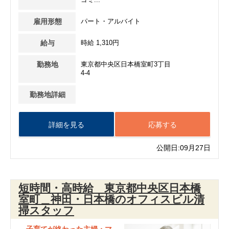
ゴミ...
雇用形態
パート・アルバイト
給与
時給 1,310円
勤務地
東京都中央区日本橋室町3丁目
4-4
勤務地詳細
詳細を見る
応募する
公開日:09月27日
短時間・高時給 東京都中央区日本橋
室町＿神田・日本橋のオフィスビル清
掃スタッフ