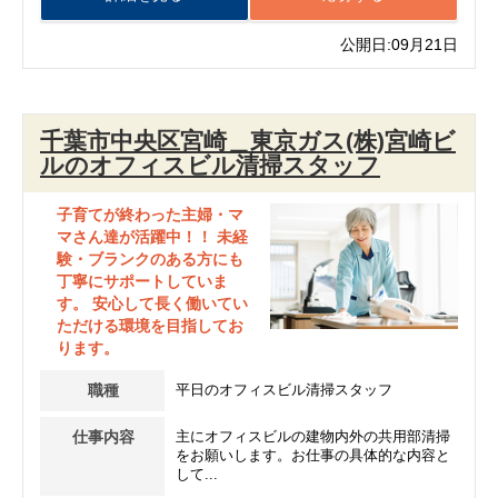
公開日:09月21日
千葉市中央区宮崎＿東京ガス(株)宮崎ビ
ルのオフィスビル清掃スタッフ
子育てが終わった主婦・マ
マさん達が活躍中！！ 未経
験・ブランクのある方にも
丁寧にサポートしていま
す。 安心して長く働いてい
ただける環境を目指してお
ります。
職種
平日のオフィスビル清掃スタッフ
仕事内容
主にオフィスビルの建物内外の共用部清掃
をお願いします。お仕事の具体的な内容と
して...